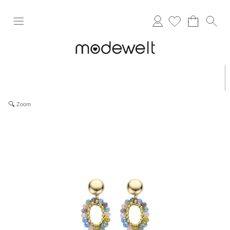
Anmelden
Zoom