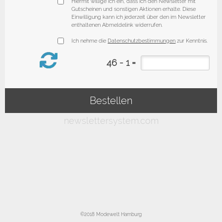
©2018 Modewelt Hamburg