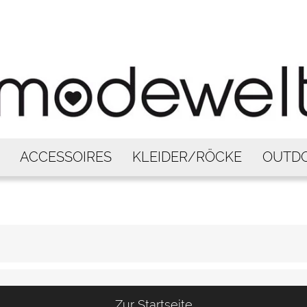
ACCESSOIRES
KLEIDER/RÖCKE
OUTD
Zur Startseite