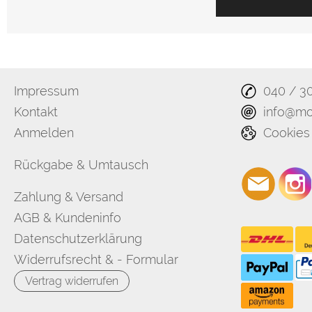
Impressum
040 / 3
Kontakt
info@mo
Anmelden
Cookies
Rückgabe & Umtausch
Zahlung & Versand
AGB & Kundeninfo
Datenschutzerklärung
Widerrufsrecht & - Formular
Vertrag widerrufen