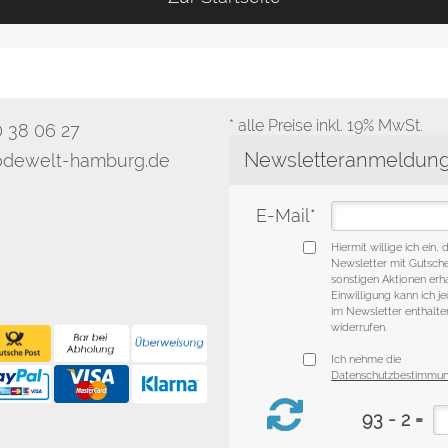
* alle Preise inkl. 19% MwSt.
0 38 06 27
dewelt-hamburg.de