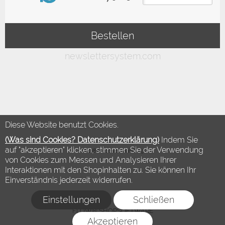
Diese Website benutzt Cookies.
(Was sind Cookies? Datenschutzerklärung)
Indem Sie
auf "akzeptieren" klicken, stimmen Sie der Verwendung
©2018 Modewelt Hamburg
von Cookies zum Messen und Analysieren Ihrer
Interaktionen mit den Shopinhalten zu. Sie können Ihr
Einverständnis jederzeit widerrufen.
Einstellungen
Schließen
FLOW® SHOPSOFTWARE
Akzeptieren