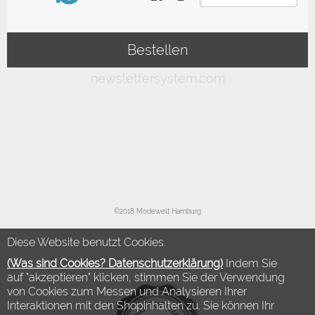
©2018 Modewelt Hamburg
Diese Website benutzt Cookies.
(Was sind Cookies? Datenschutzerklärung)
Indem Sie
auf "akzeptieren" klicken, stimmen Sie der Verwendung
von Cookies zum Messen und Analysieren Ihrer
Interaktionen mit den Shopinhalten zu. Sie können Ihr