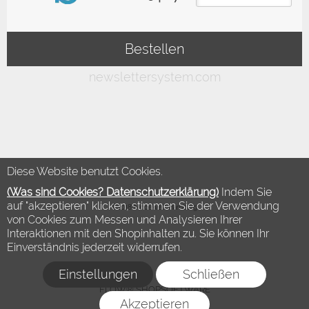
Diese Website benutzt Cookies.
(Was sind Cookies? Datenschutzerklärung)
Indem Sie
auf "akzeptieren" klicken, stimmen Sie der Verwendung
©2018 Modewelt Hamburg
von Cookies zum Messen und Analysieren Ihrer
Interaktionen mit den Shopinhalten zu. Sie können Ihr
Einverständnis jederzeit widerrufen.
Einstellungen
Schließen
FLOW® SHOPSOFTWARE
Akzeptieren