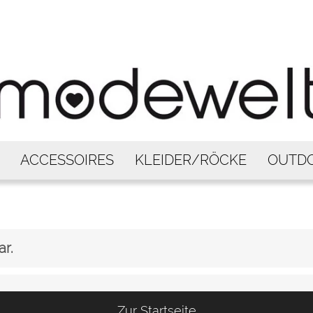
ACCESSOIRES
KLEIDER/RÖCKE
OUTD
ar.
Zur Startseite