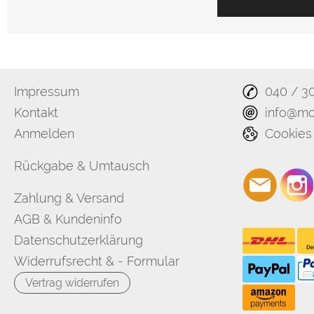
Impressum
040 / 3
Kontakt
info@mo
Anmelden
Cookies
Rückgabe & Umtausch
Zahlung & Versand
AGB & Kundeninfo
Datenschutzerklärung
Widerrufsrecht & - Formular
Vertrag widerrufen