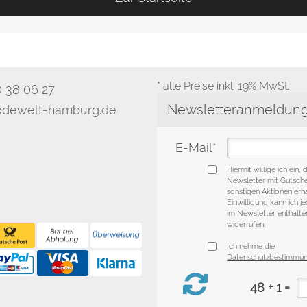
* alle Preise inkl. 19% MwSt.
0 38 06 27
dewelt-hamburg.de