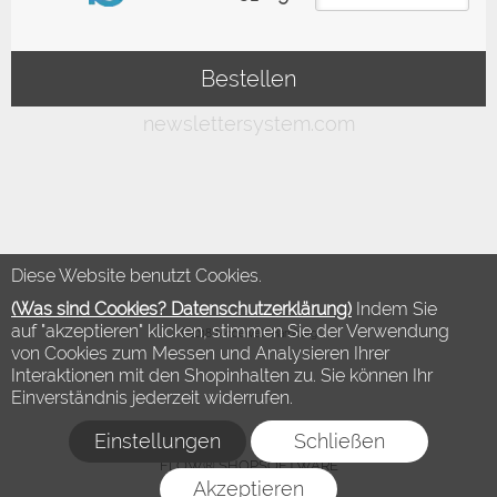
Diese Website benutzt Cookies.
(Was sind Cookies? Datenschutzerklärung)
Indem Sie
auf "akzeptieren" klicken, stimmen Sie der Verwendung
©2018 Modewelt Hamburg
von Cookies zum Messen und Analysieren Ihrer
Interaktionen mit den Shopinhalten zu. Sie können Ihr
Einverständnis jederzeit widerrufen.
Einstellungen
Schließen
FLOW® SHOPSOFTWARE
Akzeptieren