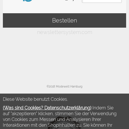
©2018 Modewelt Hamburg
Diese Website benutzt Cookies.
(Was sind Cookies? Datenschutzerklärung)
Indem Sie
auf "akzeptieren" klicken, stimmen Sie der Verwendung
von Cookies zum Messen und Analysieren Ihrer
Interaktionen mit den Shopinhalten zu. Sie können Ihr