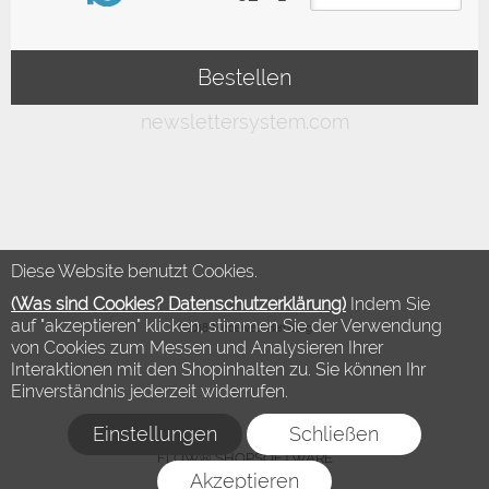
Diese Website benutzt Cookies.
(Was sind Cookies? Datenschutzerklärung)
Indem Sie
auf "akzeptieren" klicken, stimmen Sie der Verwendung
©2018 Modewelt Hamburg
von Cookies zum Messen und Analysieren Ihrer
Interaktionen mit den Shopinhalten zu. Sie können Ihr
Einverständnis jederzeit widerrufen.
Einstellungen
Schließen
FLOW® SHOPSOFTWARE
Akzeptieren