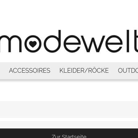
ACCESSOIRES
KLEIDER/RÖCKE
OUTD
Zur Startseite