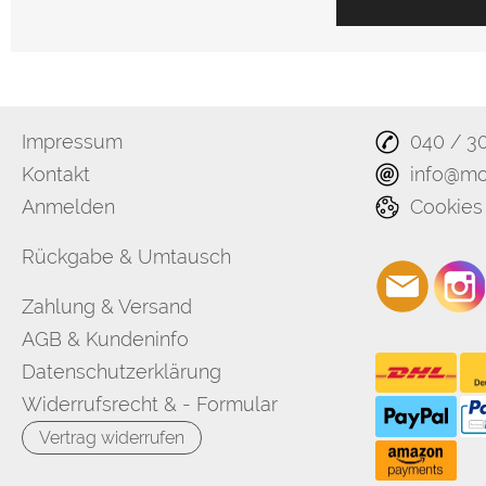
Impressum
040 / 3
Kontakt
info@mo
Anmelden
Cookies
Rückgabe & Umtausch
Zahlung & Versand
AGB & Kundeninfo
Datenschutzerklärung
Widerrufsrecht & - Formular
Vertrag widerrufen