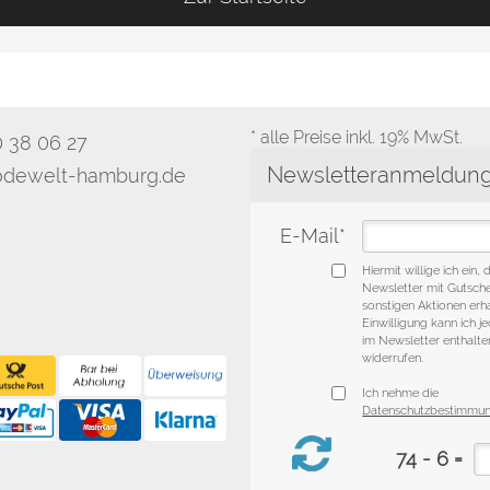
* alle Preise inkl. 19% MwSt.
0 38 06 27
dewelt-hamburg.de