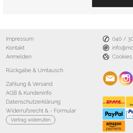
Impressum
040 / 3
Kontakt
info@mo
Anmelden
Cookies
Rückgabe & Umtausch
Zahlung & Versand
AGB & Kundeninfo
Datenschutzerklärung
Widerrufsrecht & - Formular
Vertrag widerrufen