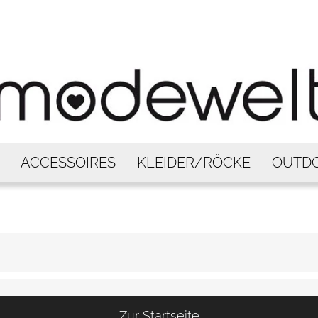
ACCESSOIRES
KLEIDER/RÖCKE
OUTD
Zur Startseite