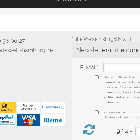
* alle Preise inkl. 19% MwSt.
0 38 06 27
dewelt-hamburg.de