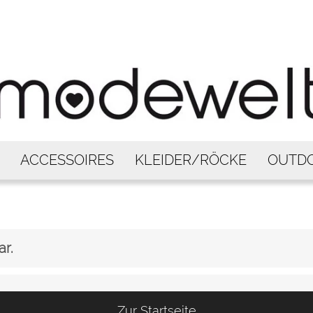
ACCESSOIRES
KLEIDER/RÖCKE
OUTD
ar.
Zur Startseite