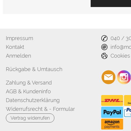
Impressum
040 / 3
Kontakt
info@mo
Anmelden
Cookies
Rückgabe & Umtausch
Zahlung & Versand
AGB & Kundeninfo
Datenschutzerklärung
Widerrufsrecht & - Formular
Vertrag widerrufen