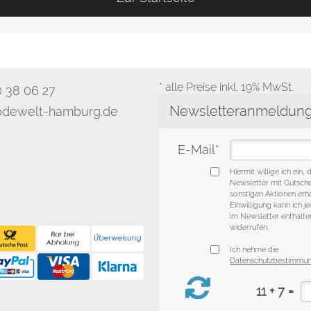
* alle Preise inkl. 19% MwSt.
0 38 06 27
dewelt-hamburg.de