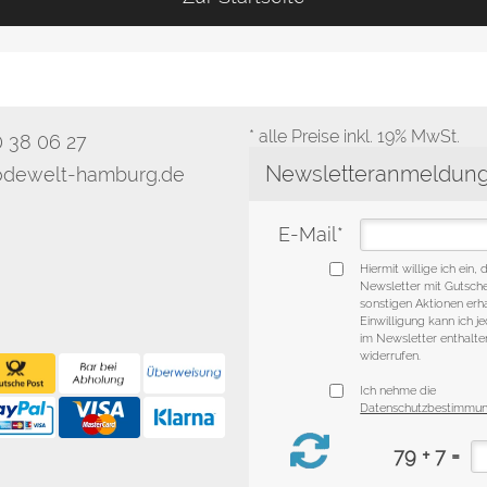
* alle Preise inkl. 19% MwSt.
0 38 06 27
dewelt-hamburg.de