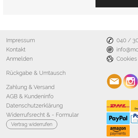
Impressum
040 / 3
Kontakt
info@mo
Anmelden
Cookies
Rückgabe & Umtausch
Zahlung & Versand
AGB & Kundeninfo
Datenschutzerklärung
Widerrufsrecht & - Formular
Vertrag widerrufen