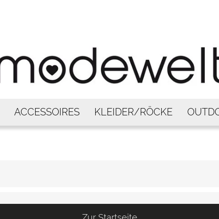
ACCESSOIRES
KLEIDER/RÖCKE
OUTD
Zur Startseite