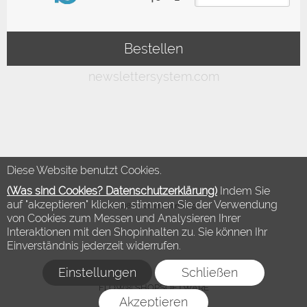
Diese Website benutzt Cookies.
(Was sind Cookies? Datenschutzerklärung)
Indem Sie
auf "akzeptieren" klicken, stimmen Sie der Verwendung
©2018 Modewelt Hamburg
von Cookies zum Messen und Analysieren Ihrer
Interaktionen mit den Shopinhalten zu. Sie können Ihr
Einverständnis jederzeit widerrufen.
Einstellungen
Schließen
FLOW® SHOPSOFTWARE
Akzeptieren