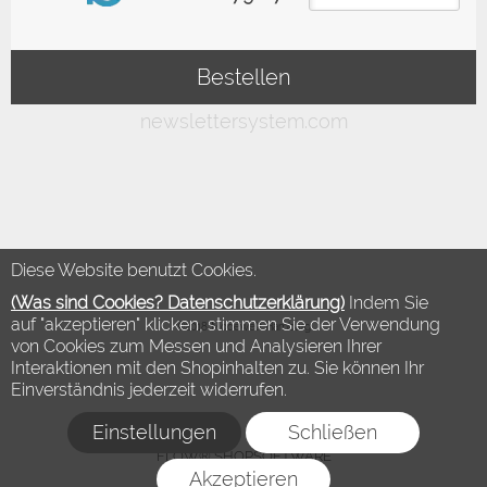
Diese Website benutzt Cookies.
(Was sind Cookies? Datenschutzerklärung)
Indem Sie
auf "akzeptieren" klicken, stimmen Sie der Verwendung
©2018 Modewelt Hamburg
von Cookies zum Messen und Analysieren Ihrer
Interaktionen mit den Shopinhalten zu. Sie können Ihr
Einverständnis jederzeit widerrufen.
Einstellungen
Schließen
FLOW® SHOPSOFTWARE
Akzeptieren