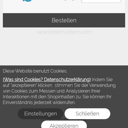
Diese Website benutzt Cookies.
(Was sind Cookies? Datenschutzerklärung)
Indem Sie
auf "akzeptieren" klicken, stimmen Sie der Verwendung
©2018 Modewelt Hamburg
von Cookies zum Messen und Analysieren Ihrer
Interaktionen mit den Shopinhalten zu. Sie können Ihr
Einverständnis jederzeit widerrufen.
Einstellungen
Schließen
FLOW® SHOPSOFTWARE
Akzeptieren