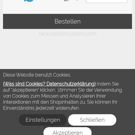
Diese Website benutzt Cookies.
(Was sind Cookies? Datenschutzerklärung)
Indem Sie
auf "akzeptieren" klicken, stimmen Sie der Verwendung
©2018 Modewelt Hamburg
von Cookies zum Messen und Analysieren Ihrer
Interaktionen mit den Shopinhalten zu. Sie können Ihr
Einverständnis jederzeit widerrufen.
Einstellungen
Schließen
FLOW® SHOPSOFTWARE
Akzeptieren