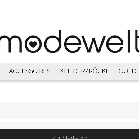
ACCESSOIRES
KLEIDER/RÖCKE
OUTD
Zur Startseite