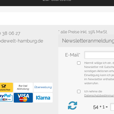
* alle Preise inkl. 19% MwSt.
0 38 06 27
dewelt-hamburg.de