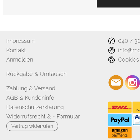
Impressum
040 / 3
Kontakt
info@mo
Anmelden
Cookies
Rückgabe & Umtausch
Zahlung & Versand
AGB & Kundeninfo
Datenschutzerklärung
Widerrufsrecht & - Formular
Vertrag widerrufen