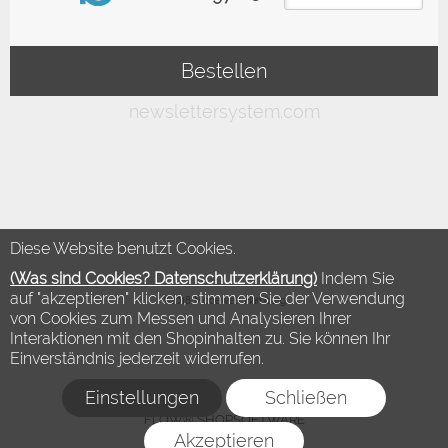
Diese Website benutzt Cookies.
(Was sind Cookies? Datenschutzerklärung)
Indem Sie
auf "akzeptieren" klicken, stimmen Sie der Verwendung
©2018 Modewelt Hamburg
von Cookies zum Messen und Analysieren Ihrer
Interaktionen mit den Shopinhalten zu. Sie können Ihr
Einverständnis jederzeit widerrufen.
Einstellungen
Schließen
FLOW® SHOPSOFTWARE
Akzeptieren