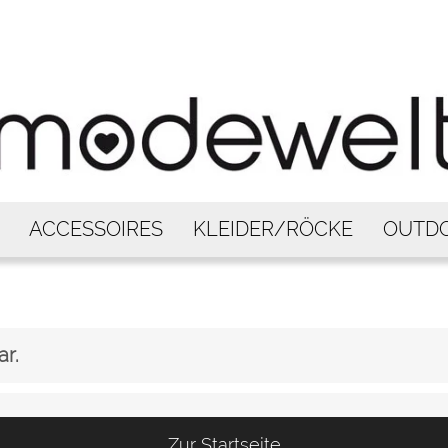
ACCESSOIRES
KLEIDER/RÖCKE
OUTD
ar.
Zur Startseite