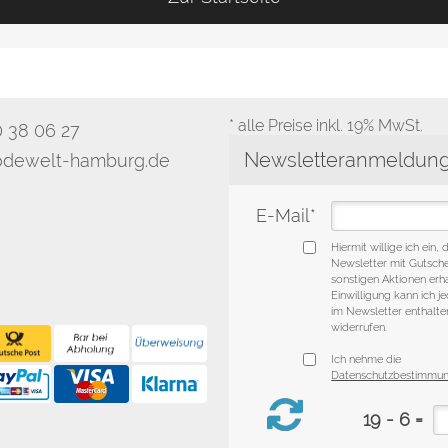
* alle Preise inkl. 19% MwSt.
0 38 06 27
dewelt-hamburg.de