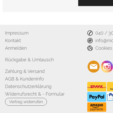
Impressum
040 / 3
Kontakt
info@mo
Anmelden
Cookies
Rückgabe & Umtausch
Zahlung & Versand
AGB & Kundeninfo
Datenschutzerklärung
Widerrufsrecht & - Formular
Vertrag widerrufen