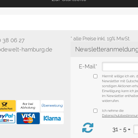
* alle Preise inkl. 19% MwSt.
0 38 06 27
dewelt-hamburg.de