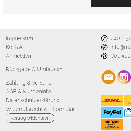
Impressum
040 / 3
Kontakt
info@mo
Anmelden
Cookies
Rückgabe & Umtausch
Zahlung & Versand
AGB & Kundeninfo
Datenschutzerklärung
Widerrufsrecht & - Formular
Vertrag widerrufen