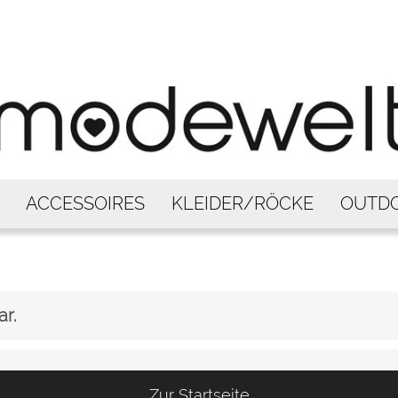
ACCESSOIRES
KLEIDER/RÖCKE
OUTD
ar.
Zur Startseite