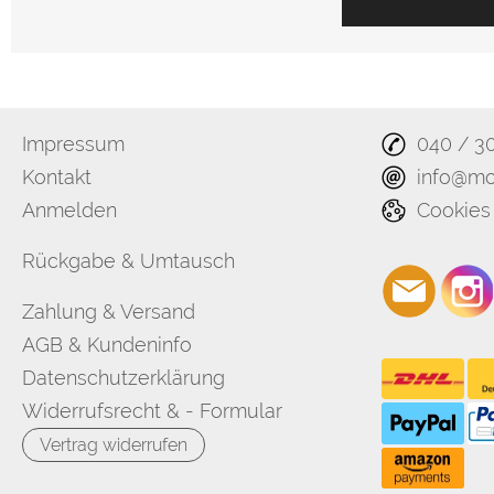
Impressum
040 / 3
Kontakt
info@mo
Anmelden
Cookies
Rückgabe & Umtausch
Zahlung & Versand
AGB & Kundeninfo
Datenschutzerklärung
Widerrufsrecht & - Formular
Vertrag widerrufen