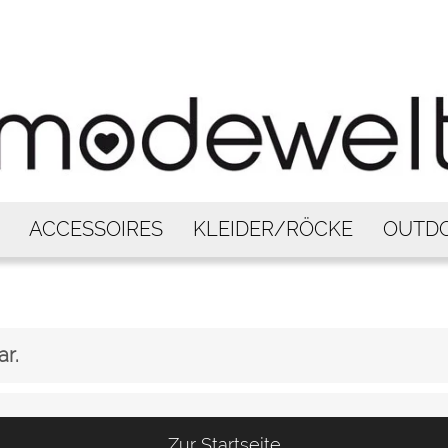
ACCESSOIRES
KLEIDER/RÖCKE
OUTD
ar.
Zur Startseite