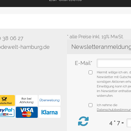
* alle Preise inkl. 19% MwSt.
0 38 06 27
dewelt-hamburg.de