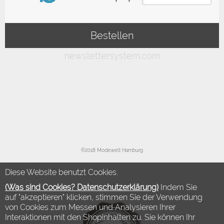
©2018 Modewelt Hamburg
Diese Website benutzt Cookies.
(Was sind Cookies? Datenschutzerklärung)
Indem Sie
auf "akzeptieren" klicken, stimmen Sie der Verwendung
von Cookies zum Messen und Analysieren Ihrer
Interaktionen mit den Shopinhalten zu. Sie können Ihr