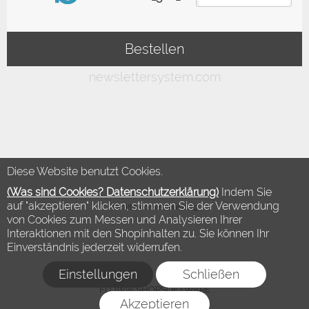
Diese Website benutzt Cookies.
(Was sind Cookies? Datenschutzerklärung)
Indem Sie
auf "akzeptieren" klicken, stimmen Sie der Verwendung
©2018 Modewelt Hamburg
von Cookies zum Messen und Analysieren Ihrer
Interaktionen mit den Shopinhalten zu. Sie können Ihr
Einverständnis jederzeit widerrufen.
Einstellungen
Schließen
FLOW® SHOPSOFTWARE
Akzeptieren