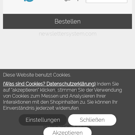
Diese Website benutzt Cookies.
(Was sind Cookies? Datenschutzerklärung)
Indem Sie
auf "akzeptieren" klicken, stimmen Sie der Verwendung
©2018 Modewelt Hamburg
von Cookies zum Messen und Analysieren Ihrer
Interaktionen mit den Shopinhalten zu. Sie können Ihr
Einverständnis jederzeit widerrufen.
Einstellungen
Schließen
FLOW® SHOPSOFTWARE
Akzeptieren