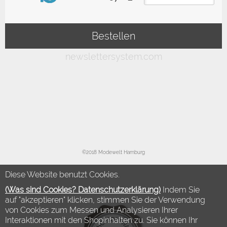
©2018 Modewelt Hamburg
Diese Website benutzt Cookies.
(Was sind Cookies? Datenschutzerklärung)
Indem Sie
auf "akzeptieren" klicken, stimmen Sie der Verwendung
von Cookies zum Messen und Analysieren Ihrer
Interaktionen mit den Shopinhalten zu. Sie können Ihr