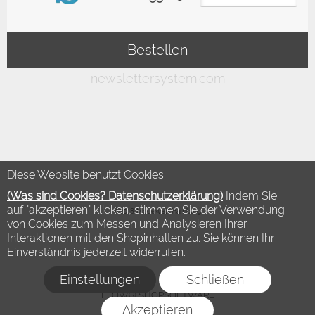
Diese Website benutzt Cookies.
(Was sind Cookies? Datenschutzerklärung)
Indem Sie
auf "akzeptieren" klicken, stimmen Sie der Verwendung
©2018 Modewelt Hamburg
von Cookies zum Messen und Analysieren Ihrer
Interaktionen mit den Shopinhalten zu. Sie können Ihr
Einverständnis jederzeit widerrufen.
Einstellungen
Schließen
FLOW® SHOPSOFTWARE
Akzeptieren