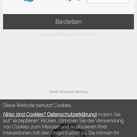
©2018 Modewelt Hamburg
Diese Website benutzt Cookies.
(Was sind Cookies? Datenschutzerklärung)
Indem Sie
auf "akzeptieren" klicken, stimmen Sie der Verwendung
von Cookies zum Messen und Analysieren Ihrer
Interaktionen mit den Shopinhalten zu. Sie können Ihr