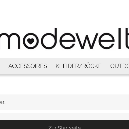
ACCESSOIRES
KLEIDER/RÖCKE
OUTD
ar.
Zur Startseite