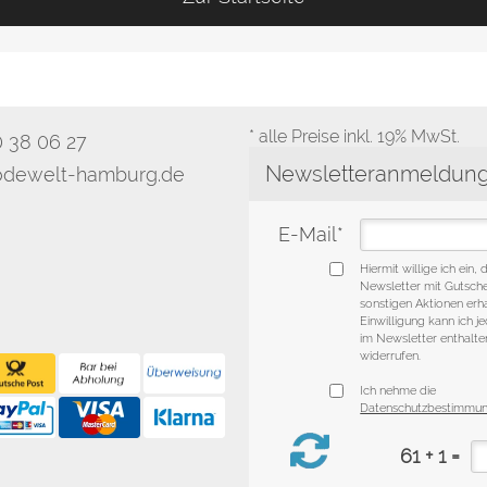
* alle Preise inkl. 19% MwSt.
0 38 06 27
dewelt-hamburg.de