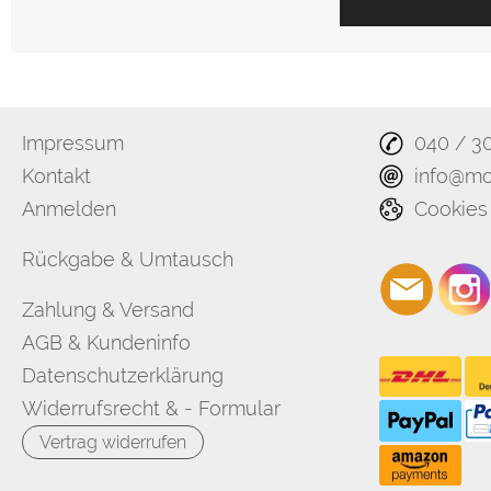
Impressum
040 / 3
Kontakt
info@mo
Anmelden
Cookies
Rückgabe & Umtausch
Zahlung & Versand
AGB & Kundeninfo
Datenschutzerklärung
Widerrufsrecht & - Formular
Vertrag widerrufen