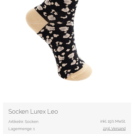
Socken Lurex Leo
inkl. 19% MwSt.
Artikelnr.: Socken
zzgl. Versand
Lagermenge: 1