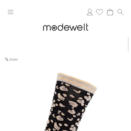
Anmelden
Zoom