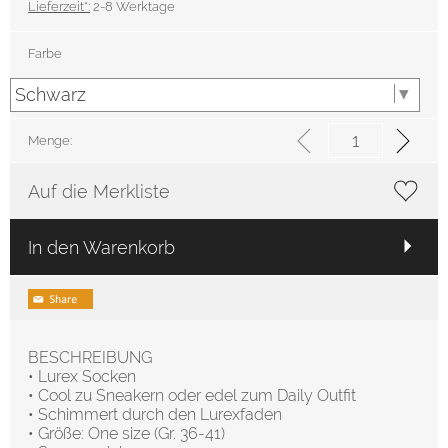
Lieferzeit*:
2-8 Werktage
Farbe
Menge:
Auf die Merkliste
In den Warenkorb
BESCHREIBUNG
• Lurex Socken
• Cool zu Sneakern oder edel zum Daily Outfit
• Schimmert durch den Lurexfaden
• Größe: One size (Gr. 36-41)