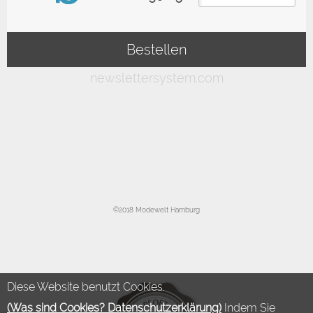
©2018 Modewelt Hamburg
Diese Website benutzt Cookies.
(Was sind Cookies? Datenschutzerklärung)
Indem Sie