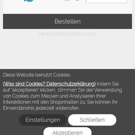
Diese Website benutzt Cookies.
(Was sind Cookies? Datenschutzerklärung)
Indem Sie
auf "akzeptieren" klicken, stimmen Sie der Verwendung
©2018 Modewelt Hamburg
von Cookies zum Messen und Analysieren Ihrer
Interaktionen mit den Shopinhalten zu. Sie können Ihr
Einverständnis jederzeit widerrufen.
Einstellungen
Schließen
FLOW® SHOPSOFTWARE
Akzeptieren