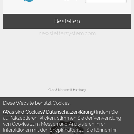
©2018 Modewelt Hamburg
Diese Website benutzt Cookies.
(Was sind Cookies? Datenschutzerklärung)
Indem Sie
auf "akzeptieren" klicken, stimmen Sie der Verwendung
von Cookies zum Messen und Analysieren Ihrer
Interaktionen mit den Shopinhalten zu. Sie können Ihr