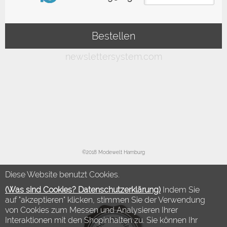
©2018 Modewelt Hamburg
Diese Website benutzt Cookies.
(Was sind Cookies? Datenschutzerklärung)
Indem Sie
auf "akzeptieren" klicken, stimmen Sie der Verwendung
von Cookies zum Messen und Analysieren Ihrer
Interaktionen mit den Shopinhalten zu. Sie können Ihr