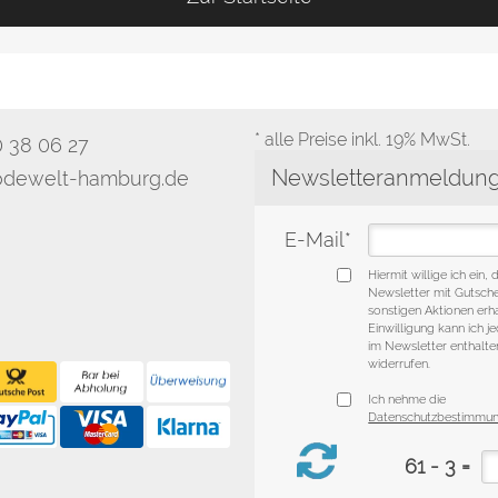
* alle Preise inkl. 19% MwSt.
0 38 06 27
dewelt-hamburg.de