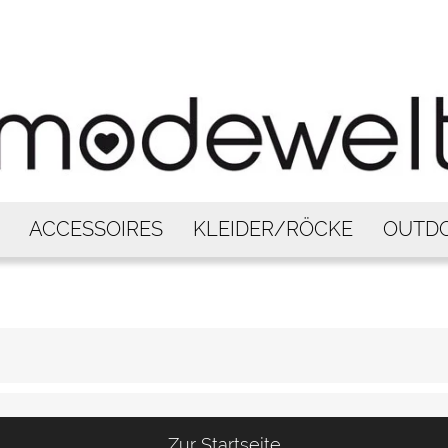
ACCESSOIRES
KLEIDER/RÖCKE
OUTD
Zur Startseite