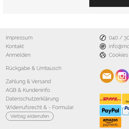
Impressum
040 / 3
Kontakt
info@mo
Anmelden
Cookies
Rückgabe & Umtausch
Zahlung & Versand
AGB & Kundeninfo
Datenschutzerklärung
Widerrufsrecht & - Formular
Vertrag widerrufen