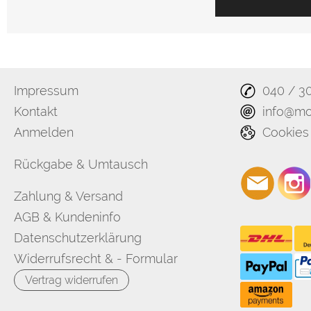
Impressum
040 / 3
Kontakt
info@mo
Anmelden
Cookies
Rückgabe & Umtausch
Zahlung & Versand
AGB & Kundeninfo
Datenschutzerklärung
Widerrufsrecht & - Formular
Vertrag widerrufen