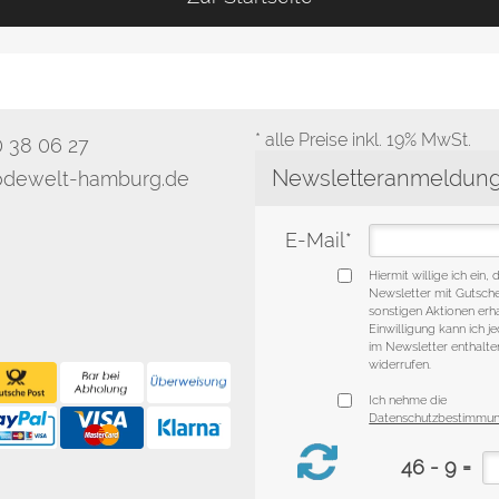
* alle Preise inkl. 19% MwSt.
0 38 06 27
dewelt-hamburg.de