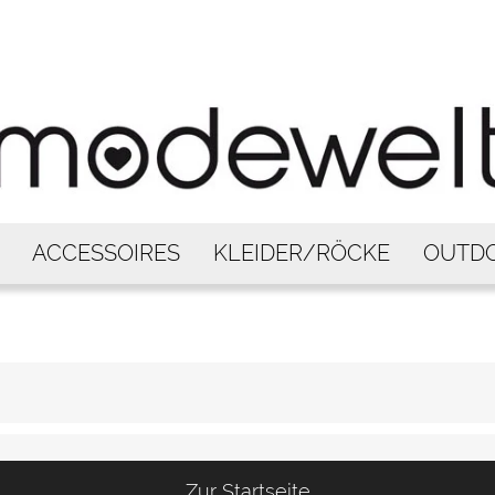
ACCESSOIRES
KLEIDER/RÖCKE
OUTD
Zur Startseite