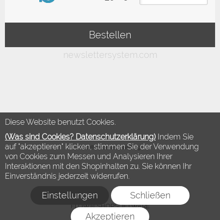
Diese Website benutzt Cookies.
(Was sind Cookies? Datenschutzerklärung)
Indem Sie
auf "akzeptieren" klicken, stimmen Sie der Verwendung
©2018 Modewelt Hamburg
von Cookies zum Messen und Analysieren Ihrer
Interaktionen mit den Shopinhalten zu. Sie können Ihr
Einverständnis jederzeit widerrufen.
Einstellungen
Schließen
FLOW® SHOPSOFTWARE
Akzeptieren