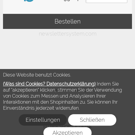
Diese Website benutzt Cookies.
(Was sind Cookies? Datenschutzerklärung)
Indem Sie
auf "akzeptieren" klicken, stimmen Sie der Verwendung
©2018 Modewelt Hamburg
von Cookies zum Messen und Analysieren Ihrer
Interaktionen mit den Shopinhalten zu. Sie können Ihr
Einverständnis jederzeit widerrufen.
Einstellungen
Schließen
FLOW® SHOPSOFTWARE
Akzeptieren