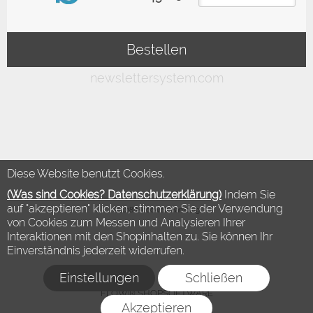
Diese Website benutzt Cookies.
(Was sind Cookies? Datenschutzerklärung)
Indem Sie
auf "akzeptieren" klicken, stimmen Sie der Verwendung
©2018 Modewelt Hamburg
von Cookies zum Messen und Analysieren Ihrer
Interaktionen mit den Shopinhalten zu. Sie können Ihr
Einverständnis jederzeit widerrufen.
Einstellungen
Schließen
FLOW® SHOPSOFTWARE
Akzeptieren