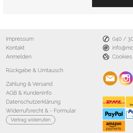
Impressum
040 / 3
Kontakt
info@mo
Anmelden
Cookies
Rückgabe & Umtausch
Zahlung & Versand
AGB & Kundeninfo
Datenschutzerklärung
Widerrufsrecht & - Formular
Vertrag widerrufen