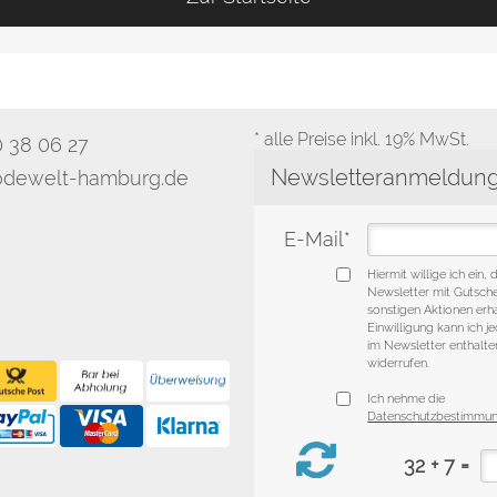
* alle Preise inkl. 19% MwSt.
0 38 06 27
dewelt-hamburg.de