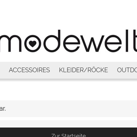
ACCESSOIRES
KLEIDER/RÖCKE
OUTD
ar.
Zur Startseite