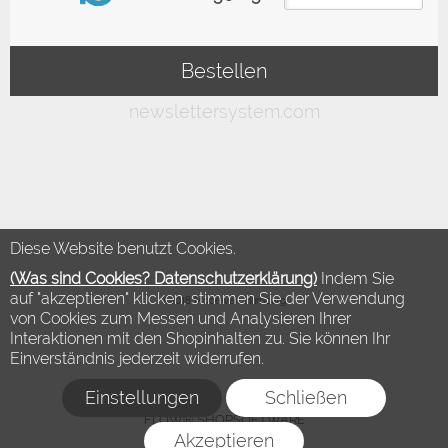
Diese Website benutzt Cookies.
(Was sind Cookies? Datenschutzerklärung)
Indem Sie
auf "akzeptieren" klicken, stimmen Sie der Verwendung
©2018 Modewelt Hamburg
von Cookies zum Messen und Analysieren Ihrer
Interaktionen mit den Shopinhalten zu. Sie können Ihr
Einverständnis jederzeit widerrufen.
Einstellungen
Schließen
FLOW® SHOPSOFTWARE
Akzeptieren