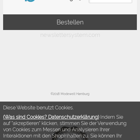
©2018 Modewelt Hamburg
Diese Website benutzt Cookies.
(Was sind Cookies? Datenschutzerklärung)
Indem Sie
auf "akzeptieren" klicken, stimmen Sie der Verwendung
von Cookies zum Messen und Analysieren Ihrer
Interaktionen mit den Shopinhalten zu. Sie können Ihr