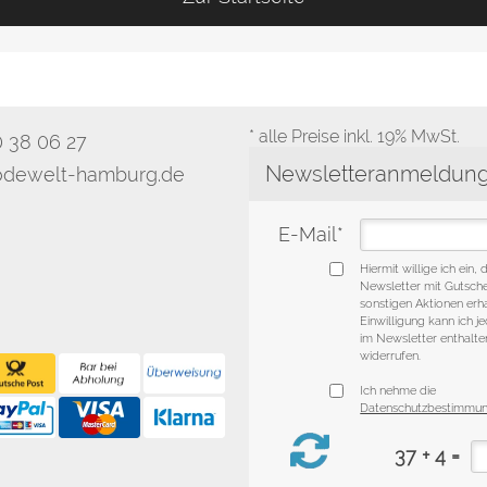
* alle Preise inkl. 19% MwSt.
0 38 06 27
dewelt-hamburg.de