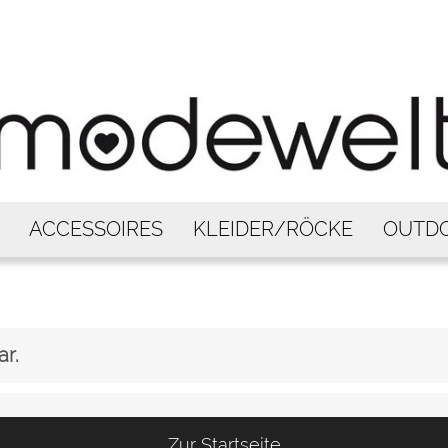
ACCESSOIRES
KLEIDER/RÖCKE
OUTD
ar.
Zur Startseite