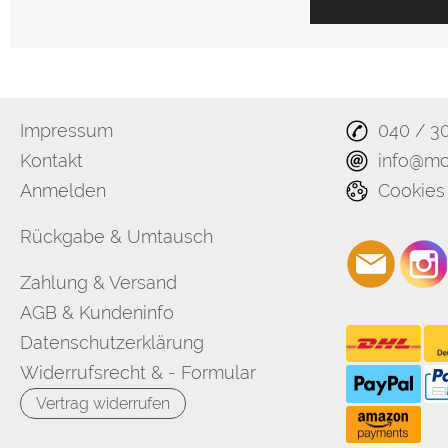
Impressum
040 / 3
Kontakt
info@mo
Anmelden
Cookies
Rückgabe & Umtausch
Zahlung & Versand
AGB & Kundeninfo
Datenschutzerklärung
Widerrufsrecht & - Formular
Vertrag widerrufen