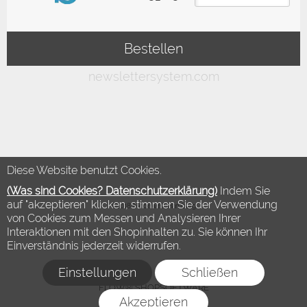
Diese Website benutzt Cookies.
(Was sind Cookies? Datenschutzerklärung)
Indem Sie
auf "akzeptieren" klicken, stimmen Sie der Verwendung
©2018 Modewelt Hamburg
von Cookies zum Messen und Analysieren Ihrer
Interaktionen mit den Shopinhalten zu. Sie können Ihr
Einverständnis jederzeit widerrufen.
Einstellungen
Schließen
FLOW® SHOPSOFTWARE
Akzeptieren