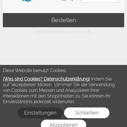
Diese Website benutzt Cookies.
(Was sind Cookies? Datenschutzerklärung)
Indem Sie
auf "akzeptieren" klicken, stimmen Sie der Verwendung
©2018 Modewelt Hamburg
von Cookies zum Messen und Analysieren Ihrer
Interaktionen mit den Shopinhalten zu. Sie können Ihr
Einverständnis jederzeit widerrufen.
Einstellungen
Schließen
FLOW® SHOPSOFTWARE
Akzeptieren