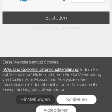
Diese Website benutzt Cookies.
(Was sind Cookies? Datenschutzerklärung)
Indem Sie
auf "akzeptieren" klicken, stimmen Sie der Verwendung
©2018 Modewelt Hamburg
von Cookies zum Messen und Analysieren Ihrer
Interaktionen mit den Shopinhalten zu. Sie können Ihr
Einverständnis jederzeit widerrufen.
Einstellungen
Schließen
FLOW® SHOPSOFTWARE
Akzeptieren