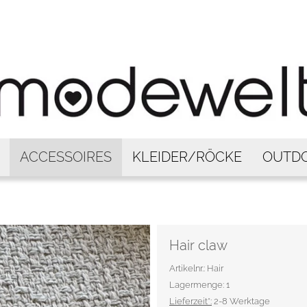
ACCESSOIRES
KLEIDER/RÖCKE
OUTD
Hair claw
Artikelnr.: Hair
Lagermenge: 1
Lieferzeit*:
2-8 Werktage