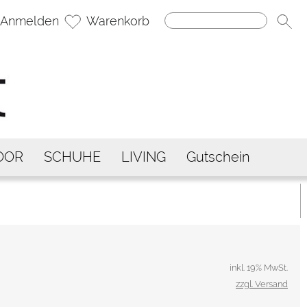
Anmelden
Warenkorb
OOR
SCHUHE
LIVING
Gutschein
inkl. 19% MwSt.
zzgl. Versand