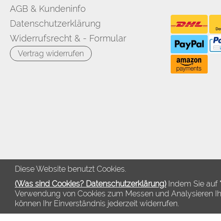
AGB & Kundeninfo
Datenschutzerklärung
Widerrufsrecht & - Formular
Vertrag widerrufen
Diese Website benutzt Cookies.
(Was sind Cookies? Datenschutzerklärung)
Indem Sie auf "
Verwendung von Cookies zum Messen und Analysieren Ihrer
können Ihr Einverständnis jederzeit widerrufen.