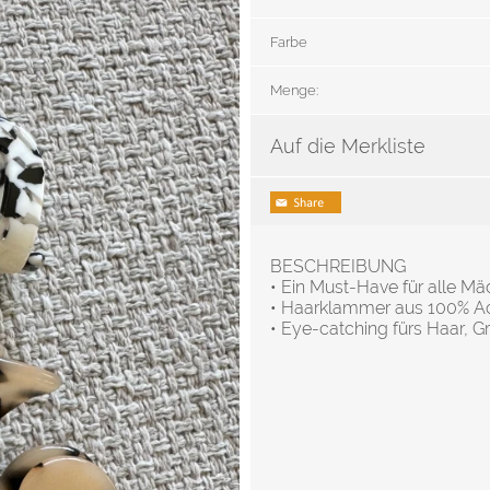
Farbe
Menge:
Auf die Merkliste
BESCHREIBUNG
• Ein Must-Have für alle M
• Haarklammer aus 100% A
• Eye-catching fürs Haar, G