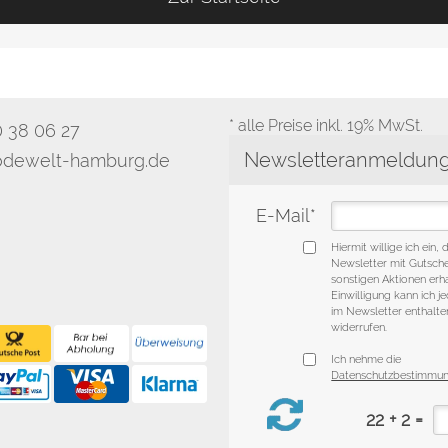
* alle Preise inkl. 19% MwSt.
0 38 06 27
dewelt-hamburg.de