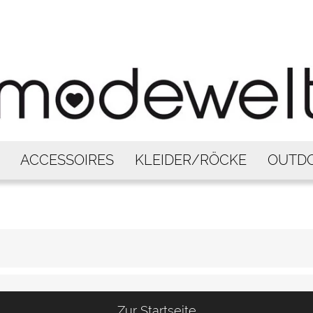
ACCESSOIRES
KLEIDER/RÖCKE
OUTD
Zur Startseite