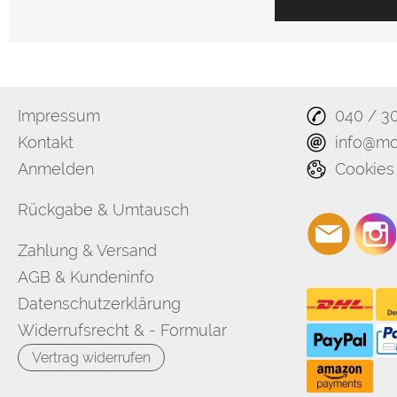
Impressum
040 / 3
Kontakt
info@mo
Anmelden
Cookies
Rückgabe & Umtausch
Zahlung & Versand
AGB & Kundeninfo
Datenschutzerklärung
Widerrufsrecht & - Formular
Vertrag widerrufen