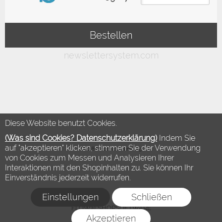
Diese Website benutzt Cookies.
(Was sind Cookies? Datenschutzerklärung)
Indem Sie
auf "akzeptieren" klicken, stimmen Sie der Verwendung
©2018 Modewelt Hamburg
von Cookies zum Messen und Analysieren Ihrer
Interaktionen mit den Shopinhalten zu. Sie können Ihr
Einverständnis jederzeit widerrufen.
Einstellungen
Schließen
FLOW® SHOPSOFTWARE
Akzeptieren